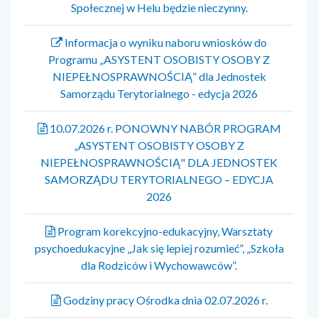
Społecznej w Helu będzie nieczynny.
Informacja o wyniku naboru wniosków do
Programu „ASYSTENT OSOBISTY OSOBY Z
NIEPEŁNOSPRAWNOŚCIĄ” dla Jednostek
Samorządu Terytorialnego - edycja 2026
10.07.2026 r. PONOWNY NABÓR PROGRAM
„ASYSTENT OSOBISTY OSOBY Z
NIEPEŁNOSPRAWNOŚCIĄ" DLA JEDNOSTEK
SAMORZĄDU TERYTORIALNEGO – EDYCJA
2026
Program korekcyjno-edukacyjny, Warsztaty
psychoedukacyjne „Jak się lepiej rozumieć”, „Szkoła
dla Rodziców i Wychowawców”.
Godziny pracy Ośrodka dnia 02.07.2026 r.