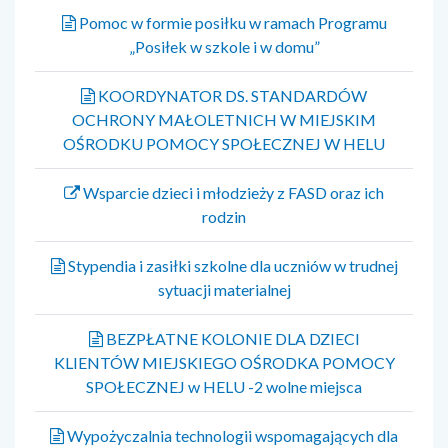
Pomoc w formie posiłku w ramach Programu
„Posiłek w szkole i w domu”
KOORDYNATOR DS. STANDARDÓW
OCHRONY MAŁOLETNICH W MIEJSKIM
OŚRODKU POMOCY SPOŁECZNEJ W HELU
Wsparcie dzieci i młodzieży z FASD oraz ich
rodzin
Stypendia i zasiłki szkolne dla uczniów w trudnej
sytuacji materialnej
BEZPŁATNE KOLONIE DLA DZIECI
KLIENTÓW MIEJSKIEGO OŚRODKA POMOCY
SPOŁECZNEJ w HELU -2 wolne miejsca
Wypożyczalnia technologii wspomagających dla