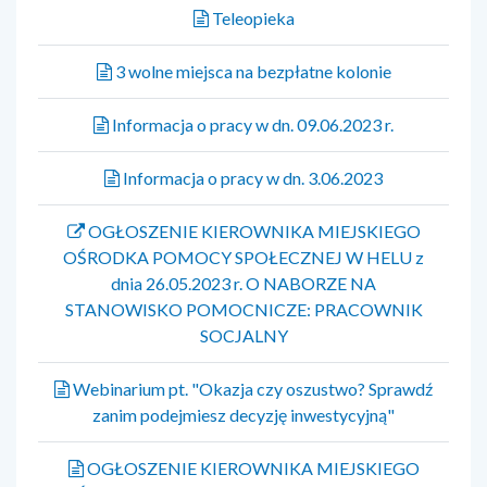
Teleopieka
3 wolne miejsca na bezpłatne kolonie
Informacja o pracy w dn. 09.06.2023 r.
Informacja o pracy w dn. 3.06.2023
OGŁOSZENIE KIEROWNIKA MIEJSKIEGO
OŚRODKA POMOCY SPOŁECZNEJ W HELU z
dnia 26.05.2023 r. O NABORZE NA
STANOWISKO POMOCNICZE: PRACOWNIK
SOCJALNY
Webinarium pt. "Okazja czy oszustwo? Sprawdź
zanim podejmiesz decyzję inwestycyjną"
OGŁOSZENIE KIEROWNIKA MIEJSKIEGO