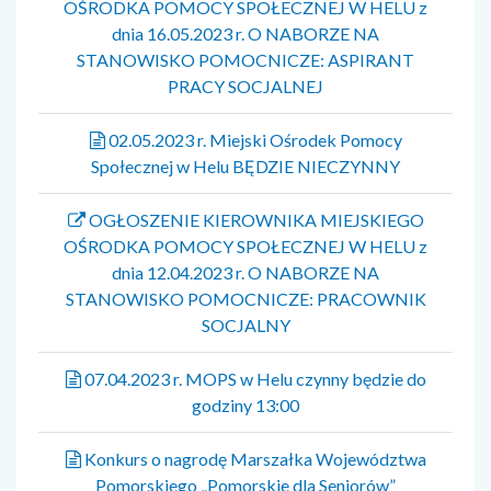
OŚRODKA POMOCY SPOŁECZNEJ W HELU z
dnia 16.05.2023 r. O NABORZE NA
STANOWISKO POMOCNICZE: ASPIRANT
PRACY SOCJALNEJ
02.05.2023 r. Miejski Ośrodek Pomocy
Społecznej w Helu BĘDZIE NIECZYNNY
OGŁOSZENIE KIEROWNIKA MIEJSKIEGO
OŚRODKA POMOCY SPOŁECZNEJ W HELU z
dnia 12.04.2023 r. O NABORZE NA
STANOWISKO POMOCNICZE: PRACOWNIK
SOCJALNY
07.04.2023 r. MOPS w Helu czynny będzie do
godziny 13:00
Konkurs o nagrodę Marszałka Województwa
Pomorskiego „Pomorskie dla Seniorów”