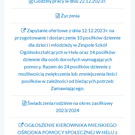
Godziny pracy w dniu 22.12.2023 r.
Życzenia
Zapytanie ofertowe z dnia 12.12.2023 r. na
przygotowanie i dostarczenie 10 posiłków dziennie
dla dzieci i młodzieży w Zespole Szkół
Ogólnokształcących w Helu oraz 14 posiłków
dziennie dla osób dorosłych wymagających
pomocy. Razem do 24 posiłków dziennie z
możliwością zwiększenia lub zmniejszenia ilości
posiłków w zależności od bieżących potrzeb
Zamawiającego.
Świadczenia rodzinne na okres zasiłkowy
2023/2024
OGŁOSZENIE KIEROWNIKA MIEJSKIEGO
OŚRODKA POMOCY SPOŁECZNEJ W HELU z