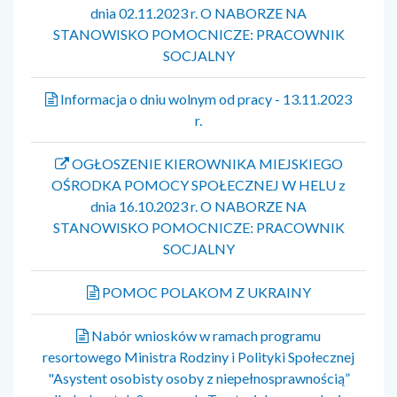
dnia 02.11.2023 r. O NABORZE NA
STANOWISKO POMOCNICZE: PRACOWNIK
SOCJALNY
Informacja o dniu wolnym od pracy - 13.11.2023
r.
OGŁOSZENIE KIEROWNIKA MIEJSKIEGO
OŚRODKA POMOCY SPOŁECZNEJ W HELU z
dnia 16.10.2023 r. O NABORZE NA
STANOWISKO POMOCNICZE: PRACOWNIK
SOCJALNY
POMOC POLAKOM Z UKRAINY
Nabór wniosków w ramach programu
resortowego Ministra Rodziny i Polityki Społecznej
"Asystent osobisty osoby z niepełnosprawnością”