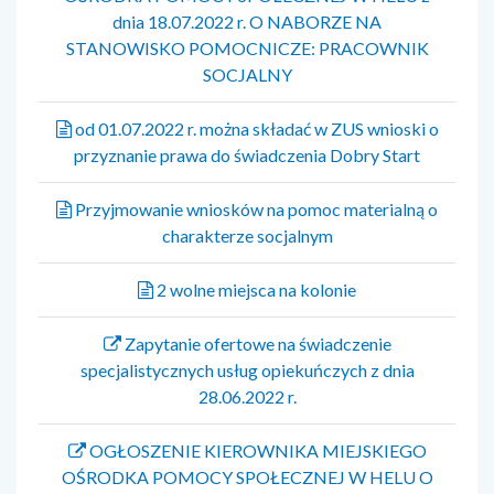
dnia 18.07.2022 r. O NABORZE NA
STANOWISKO POMOCNICZE: PRACOWNIK
SOCJALNY
od 01.07.2022 r. można składać w ZUS wnioski o
przyznanie prawa do świadczenia Dobry Start
Przyjmowanie wniosków na pomoc materialną o
charakterze socjalnym
2 wolne miejsca na kolonie
Zapytanie ofertowe na świadczenie
specjalistycznych usług opiekuńczych z dnia
28.06.2022 r.
OGŁOSZENIE KIEROWNIKA MIEJSKIEGO
OŚRODKA POMOCY SPOŁECZNEJ W HELU O