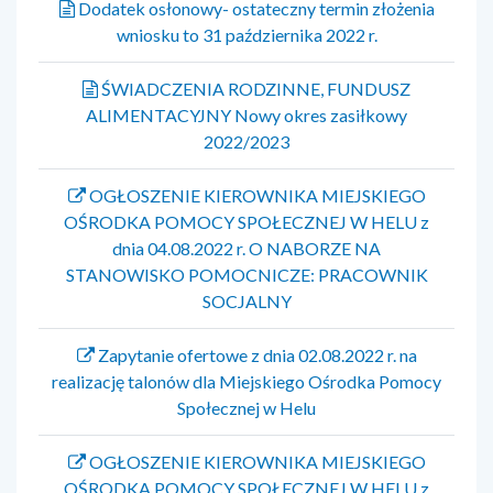
Dodatek osłonowy- ostateczny termin złożenia
wniosku to 31 października 2022 r.
ŚWIADCZENIA RODZINNE, FUNDUSZ
ALIMENTACYJNY Nowy okres zasiłkowy
2022/2023
OGŁOSZENIE KIEROWNIKA MIEJSKIEGO
OŚRODKA POMOCY SPOŁECZNEJ W HELU z
dnia 04.08.2022 r. O NABORZE NA
STANOWISKO POMOCNICZE: PRACOWNIK
SOCJALNY
Zapytanie ofertowe z dnia 02.08.2022 r. na
realizację talonów dla Miejskiego Ośrodka Pomocy
Społecznej w Helu
OGŁOSZENIE KIEROWNIKA MIEJSKIEGO
OŚRODKA POMOCY SPOŁECZNEJ W HELU z