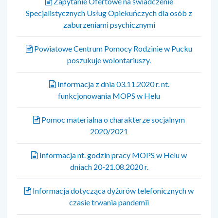
Zapytanie Ofertowe na świadczenie
Specjalistycznych Usług Opiekuńczych dla osób z
zaburzeniami psychicznymi
Powiatowe Centrum Pomocy Rodzinie w Pucku
poszukuje wolontariuszy.
Informacja z dnia 03.11.2020 r. nt.
funkcjonowania MOPS w Helu
Pomoc materialna o charakterze socjalnym
2020/2021
Informacja nt. godzin pracy MOPS w Helu w
dniach 20-21.08.2020 r.
Informacja dotycząca dyżurów telefonicznych w
czasie trwania pandemii