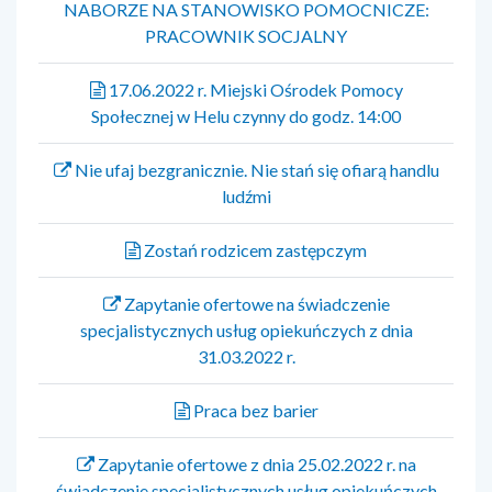
NABORZE NA STANOWISKO POMOCNICZE:
PRACOWNIK SOCJALNY
17.06.2022 r. Miejski Ośrodek Pomocy
Społecznej w Helu czynny do godz. 14:00
Nie ufaj bezgranicznie. Nie stań się ofiarą handlu
ludźmi
Zostań rodzicem zastępczym
Zapytanie ofertowe na świadczenie
specjalistycznych usług opiekuńczych z dnia
31.03.2022 r.
Praca bez barier
Zapytanie ofertowe z dnia 25.02.2022 r. na
świadczenie specjalistycznych usług opiekuńczych