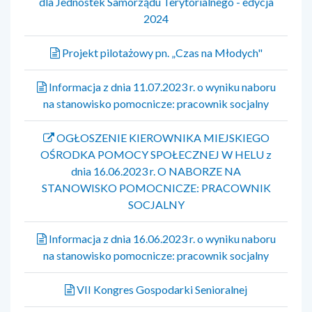
dla Jednostek Samorządu Terytorialnego - edycja
2024
Projekt pilotażowy pn. „Czas na Młodych"
Informacja z dnia 11.07.2023 r. o wyniku naboru
na stanowisko pomocnicze: pracownik socjalny
OGŁOSZENIE KIEROWNIKA MIEJSKIEGO
OŚRODKA POMOCY SPOŁECZNEJ W HELU z
dnia 16.06.2023 r. O NABORZE NA
STANOWISKO POMOCNICZE: PRACOWNIK
SOCJALNY
Informacja z dnia 16.06.2023 r. o wyniku naboru
na stanowisko pomocnicze: pracownik socjalny
VII Kongres Gospodarki Senioralnej