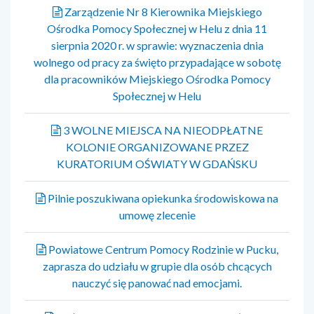
Zarządzenie Nr 8 Kierownika Miejskiego
Ośrodka Pomocy Społecznej w Helu z dnia 11
sierpnia 2020 r. w sprawie: wyznaczenia dnia
wolnego od pracy za święto przypadające w sobotę
dla pracowników Miejskiego Ośrodka Pomocy
Społecznej w Helu
3 WOLNE MIEJSCA NA NIEODPŁATNE
KOLONIE ORGANIZOWANE PRZEZ
KURATORIUM OŚWIATY W GDAŃSKU
Pilnie poszukiwana opiekunka środowiskowa na
umowę zlecenie
Powiatowe Centrum Pomocy Rodzinie w Pucku,
zaprasza do udziału w grupie dla osób chcących
nauczyć się panować nad emocjami.