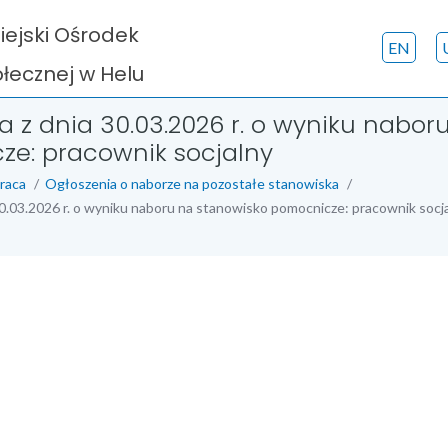
iejski Ośrodek
EN
ecznej w Helu
a z dnia 30.03.2026 r. o wyniku nabor
e: pracownik socjalny
raca
Ogłoszenia o naborze na pozostałe stanowiska
30.03.2026 r. o wyniku naboru na stanowisko pomocnicze: pracownik socj