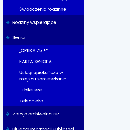
Świadczenia rodzinne
Rodziny wspierające
Senior
„OPIEKA 75 +”
KARTA SENIORA
Usługi opiekuńcze w
miejscu zamieszkania
Jubileusze
Teleopieka
Wersja archiwalna BIP
Biuletyn Informacji Publicznej