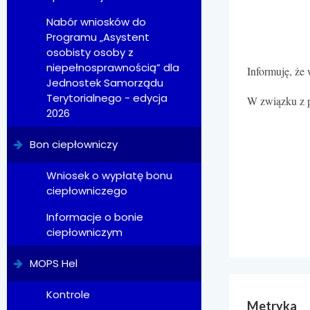
Nabór wniosków do
Programu „Asystent
osobisty osoby z
niepełnosprawnością” dla
Informuję, że
Jednostek Samorządu
Terytorialnego - edycja
W związku z 
2026
Bon ciepłowniczy
Wniosek o wypłatę bonu
ciepłowniczego
Informacje o bonie
ciepłowniczym
MOPS Hel
Kontrole
Metryka