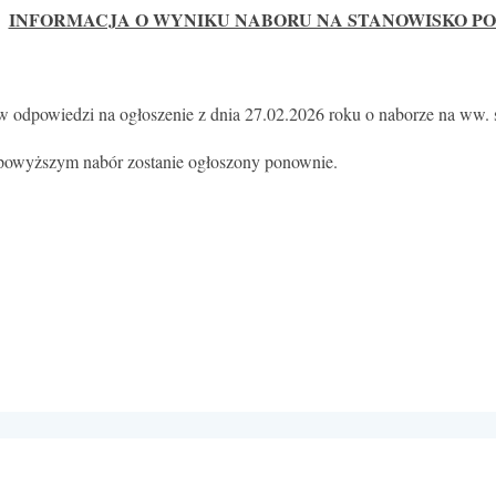
INFORMACJA O WYNIKU NABORU NA STANOWISKO P
 w odpowiedzi na ogłoszenie z dnia 27.02.2026 roku o naborze na ww. s
powyższym nabór zostanie ogłoszony ponownie.