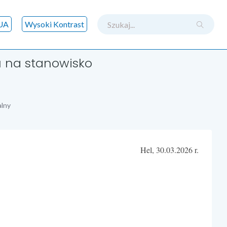
szukaj
UA
Wysoki Kontrast
u na stanowisko
alny
Hel, 30.03.2026 r.