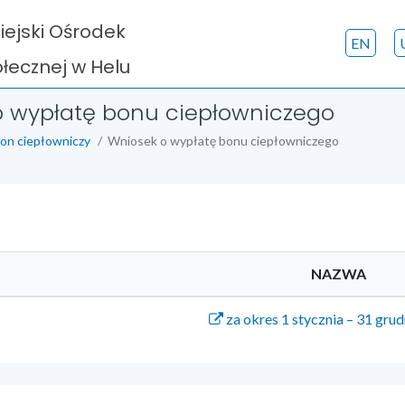
iejski Ośrodek
EN
ecznej w Helu
o wypłatę bonu ciepłowniczego
on ciepłowniczy
Wniosek o wypłatę bonu ciepłowniczego
NAZWA
za okres 1 stycznia – 31 grud