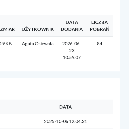
DATA
LICZBA
ZMIAR
UŻYTKOWNIK
DODANIA
POBRAŃ
0.9 KB
Agata Osiewała
2026-06-
84
23
10:59:07
DATA
2025-10-06 12:04:31