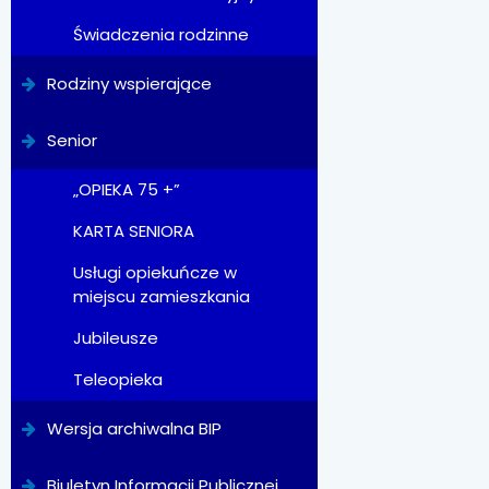
Świadczenia rodzinne
Rodziny wspierające
Senior
„OPIEKA 75 +”
KARTA SENIORA
Usługi opiekuńcze w
miejscu zamieszkania
Jubileusze
Teleopieka
Wersja archiwalna BIP
Biuletyn Informacji Publicznej