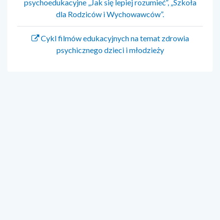
psychoedukacyjne „Jak się lepiej rozumieć”, „Szkoła
dla Rodziców i Wychowawców”.
Cykl filmów edukacyjnych na temat zdrowia
psychicznego dzieci i młodzieży