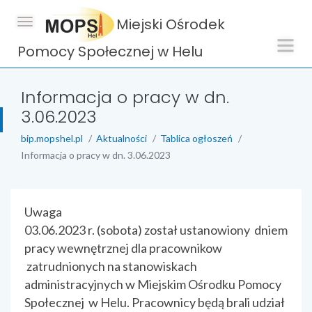
Miejski Ośrodek
Pomocy Społecznej w Helu
Informacja o pracy w dn.
3.06.2023
bip.mopshel.pl
Aktualności
Tablica ogłoszeń
Informacja o pracy w dn. 3.06.2023
treść strony
Uwaga
03.06.2023 r. (sobota) został ustanowiony dniem
pracy wewnętrznej dla pracownikow
zatrudnionych na stanowiskach
administracyjnych w Miejskim Ośrodku Pomocy
Społecznej w Helu. Pracownicy będą brali udział