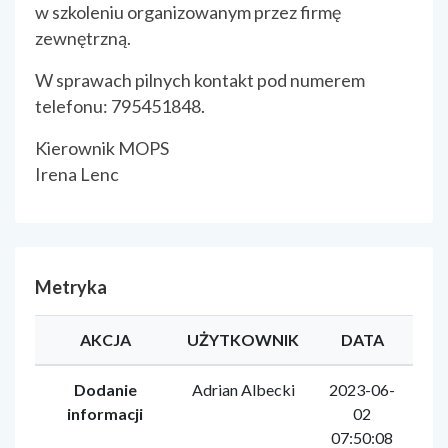
w szkoleniu organizowanym przez firmę
zewnętrzną.
W sprawach pilnych kontakt pod numerem
telefonu: 795451848.
Kierownik MOPS
Irena Lenc
Metryka
AKCJA
UŻYTKOWNIK
DATA
Dodanie
Adrian Albecki
2023-06-
informacji
02
07:50:08