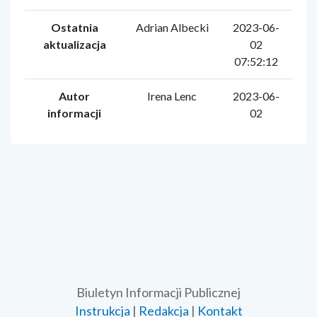
Ostatnia
Adrian Albecki
2023-06-
aktualizacja
02
07:52:12
Autor
Irena Lenc
2023-06-
informacji
02
Biuletyn Informacji Publicznej
Instrukcja
|
Redakcja
|
Kontakt