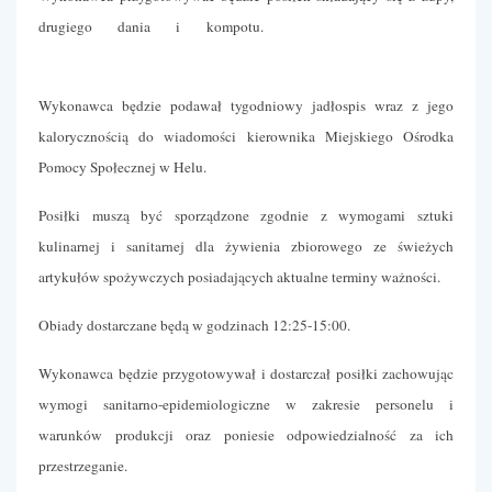
drugiego dania i kompotu.
Wykonawca będzie podawał tygodniowy jadłospis wraz z jego
kalorycznością do wiadomości kierownika Miejskiego Ośrodka
Pomocy Społecznej w Helu.
Posiłki muszą być sporządzone zgodnie z wymogami sztuki
kulinarnej i sanitarnej dla żywienia zbiorowego ze świeżych
artykułów spożywczych posiadających aktualne terminy ważności.
Obiady dostarczane będą w godzinach 12:25-15:00.
Wykonawca będzie przygotowywał i dostarczał posiłki zachowując
wymogi sanitarno-epidemiologiczne w zakresie personelu i
warunków produkcji oraz poniesie odpowiedzialność za ich
przestrzeganie.