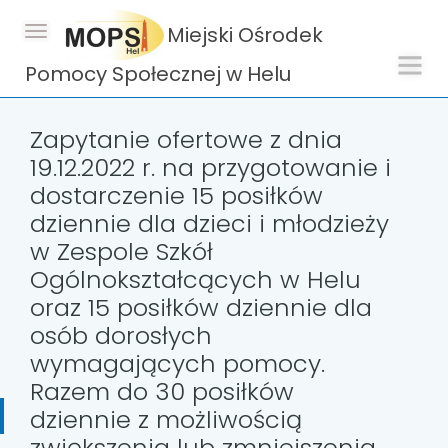
Miejski Ośrodek
Pomocy Społecznej w Helu
Zapytanie ofertowe z dnia
19.12.2022 r. na przygotowanie i
dostarczenie 15 posiłków
dziennie dla dzieci i młodzieży
w Zespole Szkół
Ogólnokształcących w Helu
oraz 15 posiłków dziennie dla
osób dorosłych
wymagających pomocy.
Razem do 30 posiłków
dziennie z możliwością
zwiększenia lub zmniejszenia