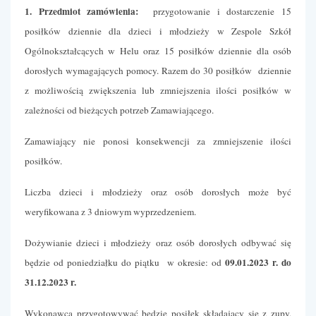
1. Przedmiot zamówienia:
przygotowanie i dostarczenie 15
posiłków dziennie dla dzieci i młodzieży w Zespole Szkół
Ogólnokształcących w Helu oraz 15 posiłków dziennie dla osób
dorosłych wymagających pomocy. Razem do 30 posiłków dziennie
z możliwością zwiększenia lub zmniejszenia ilości posiłków w
zależności od bieżących potrzeb Zamawiającego.
Zamawiający nie ponosi konsekwencji za zmniejszenie ilości
posiłków.
Liczba dzieci i młodzieży oraz osób dorosłych może być
weryfikowana z 3 dniowym wyprzedzeniem.
Dożywianie dzieci i młodzieży oraz osób dorosłych odbywać się
09.01.2023 r. do
będzie od poniedziałku do piątku w okresie: od
31.12.2023 r.
Wykonawca przygotowywać będzie posiłek składający się z zupy,