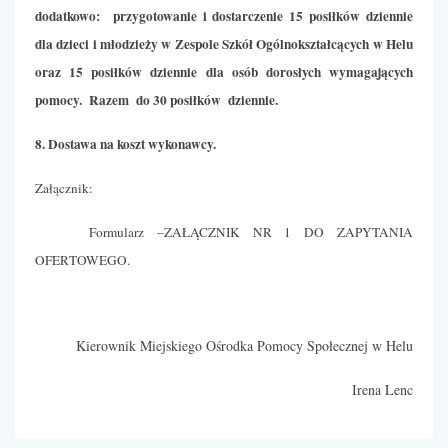
dodatkowo: przygotowanie i dostarczenie 15 posiłków dziennie
dla dzieci i młodzieży w Zespole Szkół Ogólnokształcących w Helu
oraz 15 posiłków dziennie dla osób dorosłych wymagających
pomocy. Razem do 30 posiłków dziennie.
8. Dostawa na koszt wykonawcy.
Załącznik:
Formularz –ZAŁĄCZNIK NR 1 DO ZAPYTANIA
OFERTOWEGO.
Kierownik Miejskiego Ośrodka Pomocy Społecznej w Helu
Irena Lenc