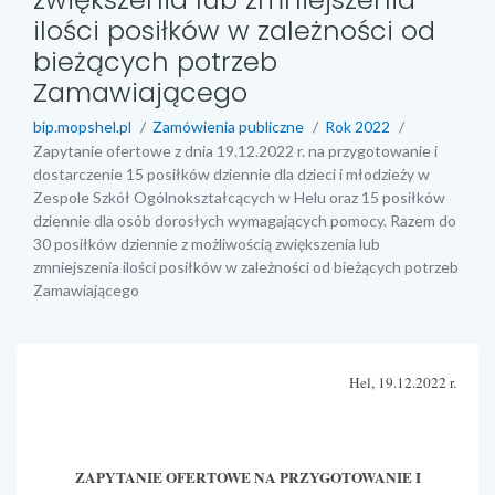
ilości posiłków w zależności od
bieżących potrzeb
Zamawiającego
bip.mopshel.pl
Zamówienia publiczne
Rok 2022
Zapytanie ofertowe z dnia 19.12.2022 r. na przygotowanie i
dostarczenie 15 posiłków dziennie dla dzieci i młodzieży w
Zespole Szkół Ogólnokształcących w Helu oraz 15 posiłków
dziennie dla osób dorosłych wymagających pomocy. Razem do
30 posiłków dziennie z możliwością zwiększenia lub
zmniejszenia ilości posiłków w zależności od bieżących potrzeb
Zamawiającego
treść strony
Hel, 19.12.2022 r.
ZAPYTANIE OFERTOWE NA PRZYGOTOWANIE I